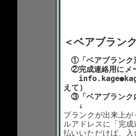
＜ベアブラン
①「ベアブランク注
②完成連絡用にメ
info.kage●k
えて）
③「ベアブランク
↓
ブランクが出来上が
ルアドレスに「完成
払いいただけば、入