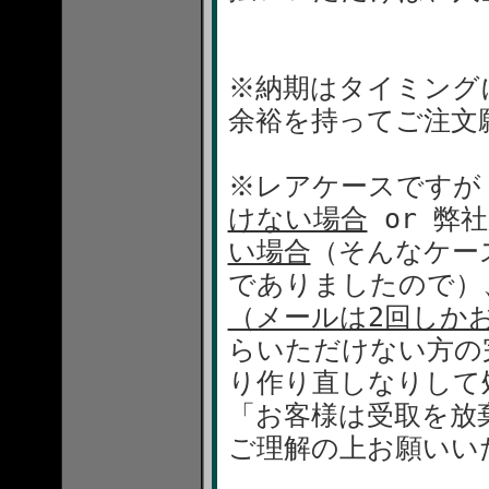
※納期はタイミング
余裕を持ってご注文
※レアケースですが
けない場合
or 弊
い場合
（そんなケー
でありましたので）
（メールは2回しか
らいただけない方の
り作り直しなりして
「お客様は受取を放
ご理解の上お願いい