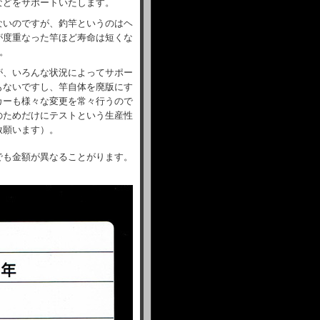
などをサポートいたします。
ないのですが、釣竿というのはヘ
が度重なった竿ほど寿命は短くな
。
が、いろんな状況によってサポー
もないですし、竿自体を廃版にす
カーも様々な変更を常々行うので
のためだけにテストという生産性
赦願います）。
でも金額が異なることがります。