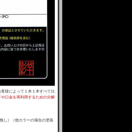
お客様によって１本１本すべて仕
ドや口金を再利用するための分解
無し）（他カラーの場合の塗装